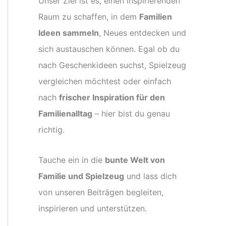
Unser Ziel ist es, einen inspirierenden
Raum zu schaffen, in dem
Familien
Ideen sammeln
, Neues entdecken und
sich austauschen können. Egal ob du
nach Geschenkideen suchst, Spielzeug
vergleichen möchtest oder einfach
nach
frischer Inspiration für den
Familienalltag
– hier bist du genau
richtig.
Tauche ein in die
bunte Welt von
Familie und Spielzeug
und lass dich
von unseren Beiträgen begleiten,
inspirieren und unterstützen.