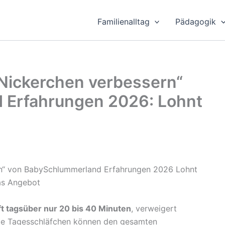
Familienalltag
Pädagogik
 Nickerchen verbessern“
 Erfahrungen 2026: Lohnt
ft tagsüber nur 20 bis 40 Minuten
, verweigert
urze Tagesschläfchen können den gesamten