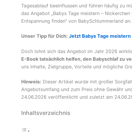
Tagesablauf beeinflussen und führen häufig zu m
das Angebot „Babys Tage meistern – Nickerchen 
Entspannung finden“ von BabySchlummerland an.
Unser Tipp für Dich:
Jetzt Babys Tage meistern
Doch lohnt sich das Angebot im Jahr 2026 wirkl
E-Book tatsächlich helfen, den Babyschlaf zu v
uns Inhalte, Zielgruppe, Vorteile und mögliche G
Hinweis:
Dieser Artikel wurde mit großer Sorgfal
Angebotsumfang und zum Preis ohne Gewähr und k
24.06.2026 veröffentlicht und zuletzt am 24.06.20
Inhaltsverzeichnis