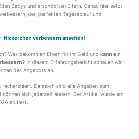
üden Babys und erschöpften Eltern. Genau hier setzt
verbessern, den perfekten Tagesablauf und
 – Nickerchen verbessern ansehen!
ich? Was bekommen Eltern für ihr Geld und
kann ein
erbessern?
In diesem Erfahrungsbericht schauen wir
renzen des Angebots an.
t recherchiert. Dennoch sind alle Angaben zum
önnen sich jederzeit ändern. Der Artikel wurde am
26 editiert.