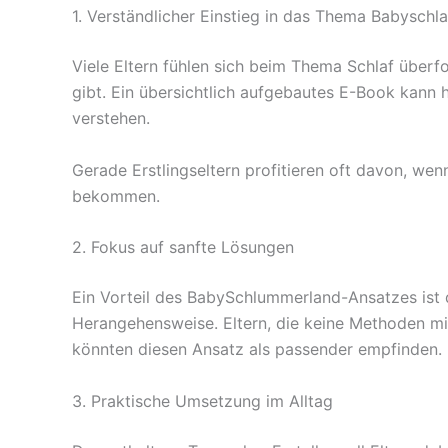
1. Verständlicher Einstieg in das Thema Babyschla
Viele Eltern fühlen sich beim Thema Schlaf überf
gibt. Ein übersichtlich aufgebautes E-Book kan
verstehen.
Gerade Erstlingseltern profitieren oft davon, wen
bekommen.
2. Fokus auf sanfte Lösungen
Ein Vorteil des BabySchlummerland-Ansatzes ist d
Herangehensweise. Eltern, die keine Methoden mit
könnten diesen Ansatz als passender empfinden. 
3. Praktische Umsetzung im Alltag