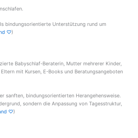
nschlafen.
s bindungsorientierte Unterstützung rund um
and ♡
)
izierte Babyschlaf-Beraterin, Mutter mehrerer Kinder,
ie Eltern mit Kursen, E-Books und Beratungsangeboten
iner sanften, bindungsorientierten Herangehensweise.
ordergrund, sondern die Anpassung von Tagesstruktur,
and ♡
)