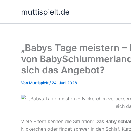
Zum
muttispielt.de
Inhalt
springen
„Babys Tage meistern –
von BabySchlummerland
sich das Angebot?
Von
Muttispielt
/
24. Juni 2026
Viele Eltern kennen die Situation:
Das Baby schlä
Nickerchen oder findet schwer in den Schlaf. K