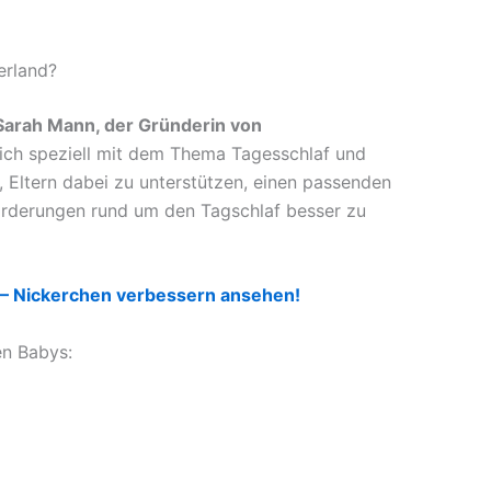
erland?
 Sarah Mann, der Gründerin von
ich speziell mit dem Thema Tagesschlaf und
s, Eltern dabei zu unterstützen, einen passenden
orderungen rund um den Tagschlaf besser zu
 – Nickerchen verbessern ansehen!
en Babys: