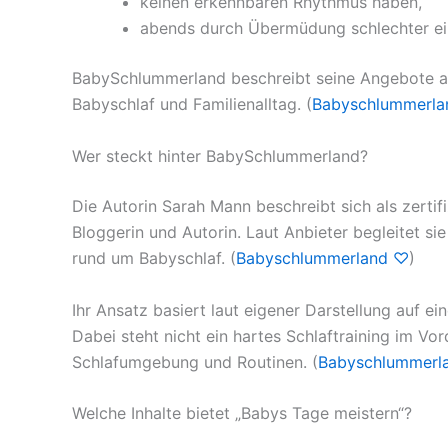
keinen erkennbaren Rhythmus haben,
abends durch Übermüdung schlechter ei
BabySchlummerland beschreibt seine Angebote al
Babyschlaf und Familienalltag. (
Babyschlummerl
Wer steckt hinter BabySchlummerland?
Die Autorin Sarah Mann beschreibt sich als zertif
Bloggerin und Autorin. Laut Anbieter begleitet s
rund um Babyschlaf. (
Babyschlummerland ♡
)
Ihr Ansatz basiert laut eigener Darstellung auf e
Dabei steht nicht ein hartes Schlaftraining im V
Schlafumgebung und Routinen. (
Babyschlummerl
Welche Inhalte bietet „Babys Tage meistern“?