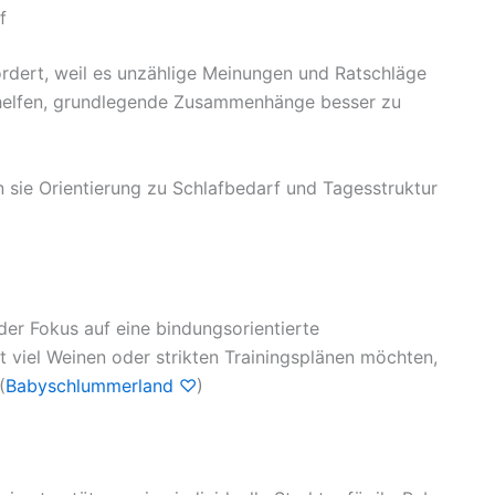
f
ordert, weil es unzählige Meinungen und Ratschläge
n helfen, grundlegende Zusammenhänge besser zu
n sie Orientierung zu Schlafbedarf und Tagesstruktur
er Fokus auf eine bindungsorientierte
 viel Weinen oder strikten Trainingsplänen möchten,
(
Babyschlummerland ♡
)