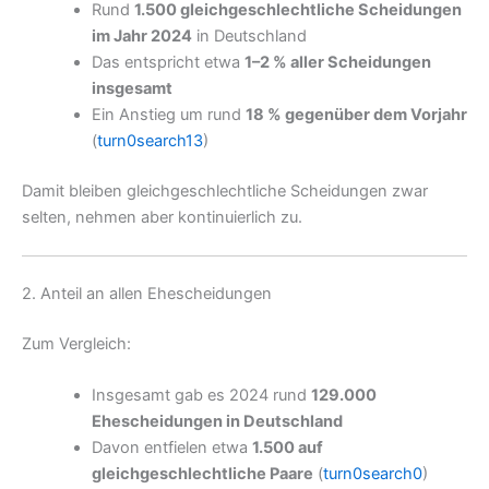
Rund
1.500 gleichgeschlechtliche Scheidungen
im Jahr 2024
in Deutschland
Das entspricht etwa
1–2 % aller Scheidungen
insgesamt
Ein Anstieg um rund
18 % gegenüber dem Vorjahr
(
turn0search13
)
Damit bleiben gleichgeschlechtliche Scheidungen zwar
selten, nehmen aber kontinuierlich zu.
2. Anteil an allen Ehescheidungen
Zum Vergleich:
Insgesamt gab es 2024 rund
129.000
Ehescheidungen in Deutschland
Davon entfielen etwa
1.500 auf
gleichgeschlechtliche Paare
(
turn0search0
)