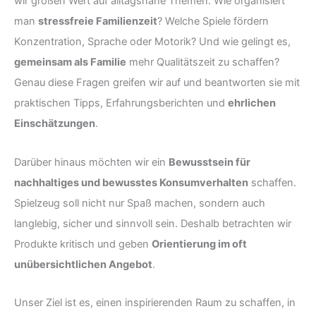
wir großen Wert auf alltagsnahe Themen. Wie organisiert
man
stressfreie Familienzeit
? Welche Spiele fördern
Konzentration, Sprache oder Motorik? Und wie gelingt es,
gemeinsam als Familie
mehr Qualitätszeit zu schaffen?
Genau diese Fragen greifen wir auf und beantworten sie mit
praktischen Tipps, Erfahrungsberichten und
ehrlichen
Einschätzungen
.
Darüber hinaus möchten wir ein
Bewusstsein für
nachhaltiges und bewusstes Konsumverhalten
schaffen.
Spielzeug soll nicht nur Spaß machen, sondern auch
langlebig, sicher und sinnvoll sein. Deshalb betrachten wir
Produkte kritisch und geben
Orientierung im oft
unübersichtlichen Angebot
.
Unser Ziel ist es, einen inspirierenden Raum zu schaffen, in