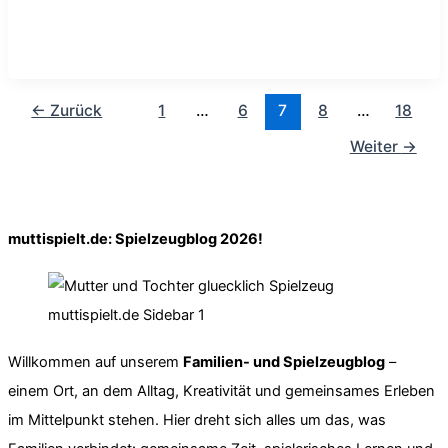
←
Zurück
1
…
6
7
8
…
18
Weiter
→
muttispielt.de: Spielzeugblog 2026!
Willkommen auf unserem
Familien- und Spielzeugblog
–
einem Ort, an dem Alltag, Kreativität und gemeinsames Erleben
im Mittelpunkt stehen. Hier dreht sich alles um das, was