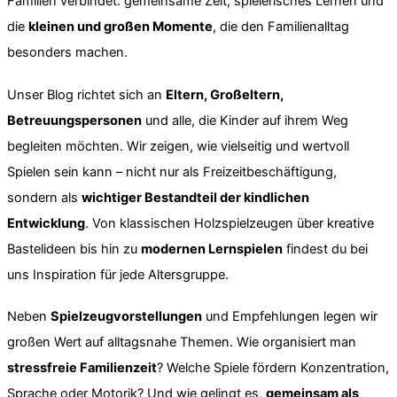
Familien verbindet: gemeinsame Zeit, spielerisches Lernen und
die
kleinen und großen Momente
, die den Familienalltag
besonders machen.
Unser Blog richtet sich an
Eltern, Großeltern,
Betreuungspersonen
und alle, die Kinder auf ihrem Weg
begleiten möchten. Wir zeigen, wie vielseitig und wertvoll
Spielen sein kann – nicht nur als Freizeitbeschäftigung,
sondern als
wichtiger Bestandteil der kindlichen
Entwicklung
. Von klassischen Holzspielzeugen über kreative
Bastelideen bis hin zu
modernen Lernspielen
findest du bei
uns Inspiration für jede Altersgruppe.
Neben
Spielzeugvorstellungen
und Empfehlungen legen wir
großen Wert auf alltagsnahe Themen. Wie organisiert man
stressfreie Familienzeit
? Welche Spiele fördern Konzentration,
Sprache oder Motorik? Und wie gelingt es,
gemeinsam als