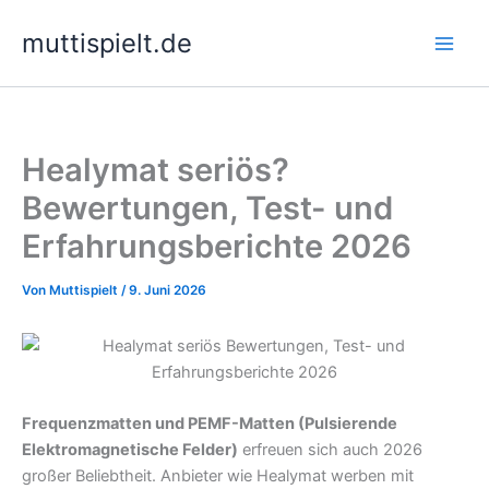
Zum
muttispielt.de
Inhalt
springen
Healymat seriös?
Bewertungen, Test- und
Erfahrungsberichte 2026
Von
Muttispielt
/
9. Juni 2026
Frequenzmatten und PEMF-Matten (Pulsierende
Elektromagnetische Felder)
erfreuen sich auch 2026
großer Beliebtheit. Anbieter wie Healymat werben mit